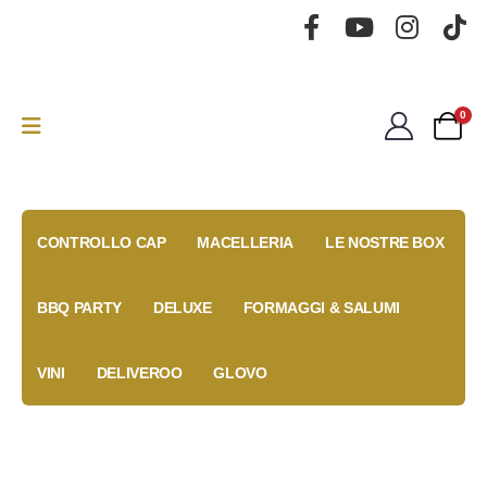
0
CONTROLLO CAP
MACELLERIA
LE NOSTRE BOX
BBQ PARTY
DELUXE
FORMAGGI & SALUMI
VINI
DELIVEROO
GLOVO
Gold Box
Fidelity
Coupon
Anniversary
Card