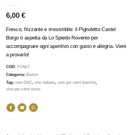
0
Di 5
6,00
€
Fresco, frizzante e irresistibile: il Pignoletto Castel
Borgo ti aspetta da Lo Spiedo Rovente per
accompagnare ogni aperitivo con gusto e allegria. Vieni
a provarlo!
COD:
PGNLT
Categoria:
Bianco
Tag:
vino DOC
,
vino italiano
,
vino per carni bianche
,
vino per carni rosse