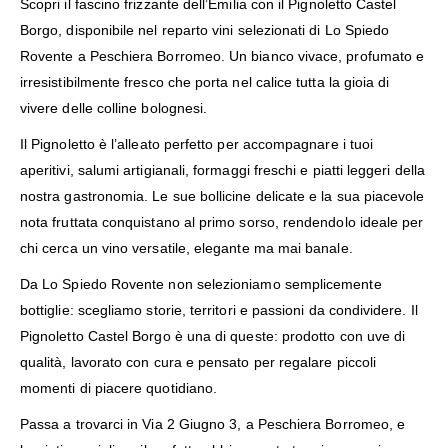
Scopri il fascino frizzante dell’Emilia con il Pignoletto Castel
Borgo, disponibile nel reparto vini selezionati di Lo Spiedo
Rovente a Peschiera Borromeo. Un bianco vivace, profumato e
irresistibilmente fresco che porta nel calice tutta la gioia di
vivere delle colline bolognesi.
Il Pignoletto è l’alleato perfetto per accompagnare i tuoi
aperitivi, salumi artigianali, formaggi freschi e piatti leggeri della
nostra gastronomia. Le sue bollicine delicate e la sua piacevole
nota fruttata conquistano al primo sorso, rendendolo ideale per
chi cerca un vino versatile, elegante ma mai banale.
Da Lo Spiedo Rovente non selezioniamo semplicemente
bottiglie: scegliamo storie, territori e passioni da condividere. Il
Pignoletto Castel Borgo è una di queste: prodotto con uve di
qualità, lavorato con cura e pensato per regalare piccoli
momenti di piacere quotidiano.
Passa a trovarci in Via 2 Giugno 3, a Peschiera Borromeo, e