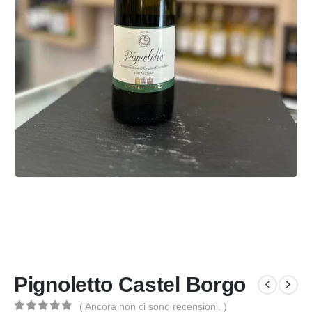
Pignoletto Castel Borgo
( Ancora non ci sono recensioni. )