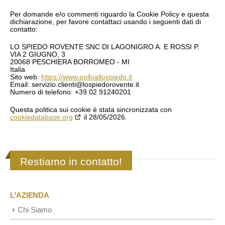
Per domande e/o commenti riguardo la Cookie Policy e questa
dichiarazione, per favore contattaci usando i seguenti dati di
contatto:
LO SPIEDO ROVENTE SNC DI LAGONIGRO A. E ROSSI P.
VIA 2 GIUGNO, 3
20068 PESCHIERA BORROMEO - MI
Italia
Sito web:
https://www.polloallospiedo.it
Email:
servizio.clienti@
lospiedorovente.it
Numero di telefono: +39 02 91240201
Questa politica sui cookie è stata sincronizzata con
cookiedatabase.org
il 28/05/2026.
Restiamo in contatto!
L'AZIENDA
Chi Siamo