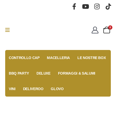
0
CONTROLLO CAP
MACELLERIA
LE NOSTRE BOX
BBQ PARTY
DELUXE
FORMAGGI & SALUMI
VINI
DELIVEROO
GLOVO
Gold Box
Fidelity
Coupon
Anniversary
Card