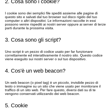
2. Cosa sono i cookie?
I cookie sono dei semplici file spediti assieme alle pagine di
questo sito e salvati dal tuo browser sul disco rigido del tuo
computer o altri dispositivi. Le informazioni raccolte in essi
possono venire rispediti ai nostri server oppure ai server di terze
parti durante la prossima visita.
3. Cosa sono gli script?
Uno script è un pezzo di codice usato per far funzionare
correttamente ed interattivamente il nostro sito. Questo codice
viene eseguito sui nostri server o sul tuo dispositivo.
4. Cos'è un web beacon?
Un web beacon (o pixel tag) è un piccolo, invisibile pezzo di
testo o immagine su un sito che viene usato per monitorare il
traffico di un sito web. Per fare questo, diversi dati su di te
vengono conservati utilizzando dei web beacon.
5. Cookie