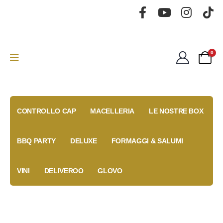
0
CONTROLLO CAP
MACELLERIA
LE NOSTRE BOX
BBQ PARTY
DELUXE
FORMAGGI & SALUMI
VINI
DELIVEROO
GLOVO
Gold Box
Fidelity
Coupon
Anniversary
Card