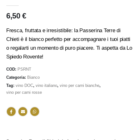
0
Di 5
6,50
€
Fresca, fruttata e irresistibile: la Passerina Terre di
Chieti è il bianco perfetto per accompagnare i tuoi piatti
o regalarti un momento di puro piacere. Ti aspetta da Lo
Spiedo Rovente!
COD:
PSRNT
Categoria:
Bianco
Tag:
vino DOC
,
vino italiano
,
vino per carni bianche
,
vino per carni rosse