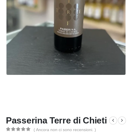
Passerina Terre di Chieti
( Ancora non ci sono recensioni. )