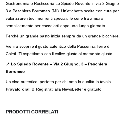
Gastronomia e Rosticceria Lo Spiedo Rovente in via 2 Giugno
3 a Peschiera Borromeo (MI). Un’etichetta scelta con cura per
valorizzare i tuoi momenti speciali, le cene tra amici o
semplicemente per coccolarti dopo una lunga giornata.
Perché un grande pasto inizia sempre da un grande bicchiere.
Vieni a scoprire il gusto autentico della Passerina Terre di
Chieti. Ti aspettiamo con il calice giusto al momento giusto.
📍
Lo Spiedo Rovente –
Via 2 Giugno, 3 – Peschiera
Borromeo
Un vino autentico, perfetto per chi ama la qualità in tavola.
Provalo ora!
🍷
Registrati alla NewsLetter
è gratuito!
PRODOTTI CORRELATI