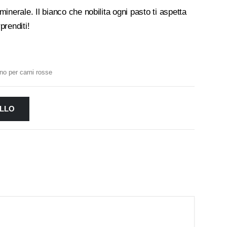
inerale. Il bianco che nobilita ogni pasto ti aspetta
prenditi!
ino per carni rosse
ELLO