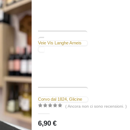
Veie Vis Langhe Arneis
Corvo dal 1824, Glicine
( Ancora non ci sono recensioni. )
0
Di 5
6,90
€