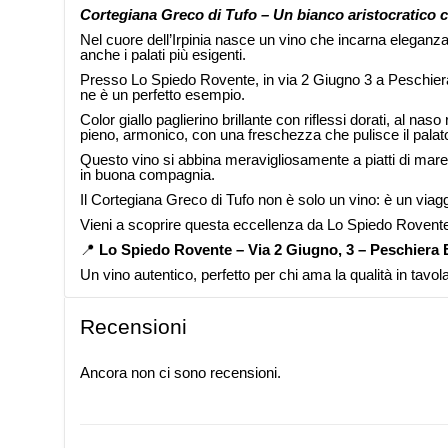
Cortegiana Greco di Tufo – Un bianco aristocratico 
Nel cuore dell’Irpinia nasce un vino che incarna eleganza
anche i palati più esigenti.
Presso Lo Spiedo Rovente, in via 2 Giugno 3 a Peschiera 
ne è un perfetto esempio.
Color giallo paglierino brillante con riflessi dorati, al n
pieno, armonico, con una freschezza che pulisce il palato
Questo vino si abbina meravigliosamente a piatti di mare, 
in buona compagnia.
Il Cortegiana Greco di Tufo non è solo un vino: è un viagg
Vieni a scoprire questa eccellenza da Lo Spiedo Rovente. 
📍
Lo Spiedo Rovente –
Via 2 Giugno, 3 – Peschiera
Un vino autentico, perfetto per chi ama la qualità in tavol
Recensioni
Ancora non ci sono recensioni.