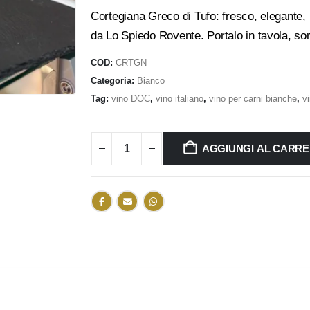
Cortegiana Greco di Tufo: fresco, elegante, m
da Lo Spiedo Rovente. Portalo in tavola, sor
COD:
CRTGN
Categoria:
Bianco
Tag:
vino DOC
,
vino italiano
,
vino per carni bianche
,
v
AGGIUNGI AL CARR