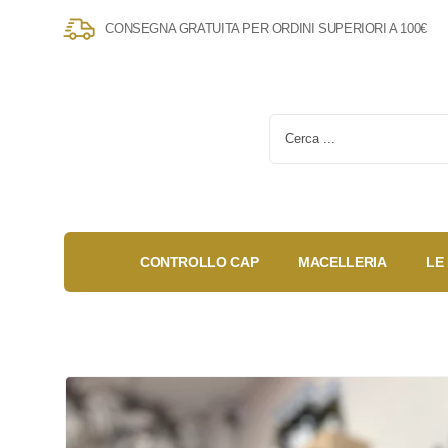
CONSEGNA GRATUITA PER ORDINI SUPERIORI A 100€
CONTROLLO CAP
MACELLERIA
LE
Gold Box
Fidelity
Anniversary
Card