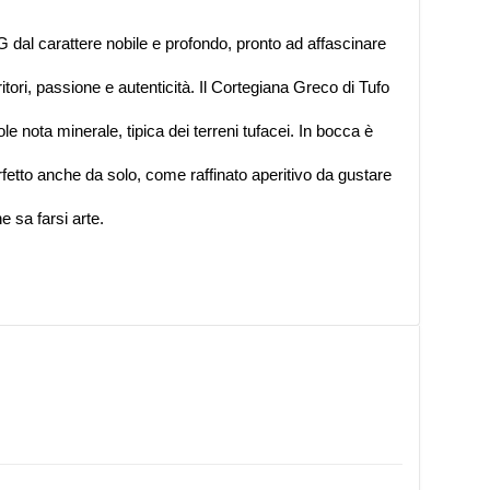
 dal carattere nobile e profondo, pronto ad affascinare
ri, passione e autenticità. Il Cortegiana Greco di Tufo
le nota minerale, tipica dei terreni tufacei. In bocca è
erfetto anche da solo, come raffinato aperitivo da gustare
e sa farsi arte.