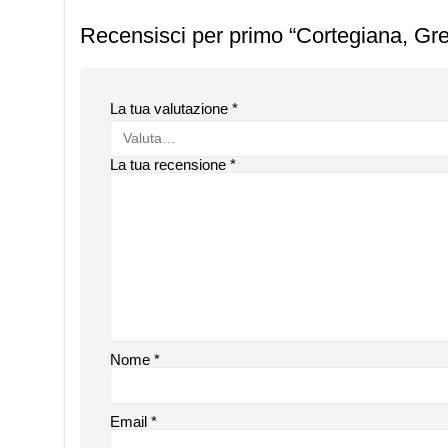
Recensisci per primo “Cortegiana, Gre
La tua valutazione
*
La tua recensione
*
Nome
*
Email
*