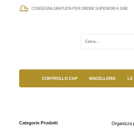
CONSEGNA GRATUITA PER ORDINI SUPERIORI A 100€
CONTROLLO CAP
MACELLERIA
LE
Gold Box
Fidelity
Anniversary
Card
Categorie Prodotti
Organizza 