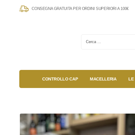
CONSEGNA GRATUITA PER ORDINI SUPERIORI A 100€
CONTROLLO CAP
MACELLERIA
LE
Gold Box
Fidelity
Anniversary
Card