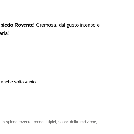
Spiedo Rovente
! Cremosa, dal gusto intenso e
arla!
o anche sotto vuoto
,
lo spiedo rovente
,
prodotti tipici
,
sapori della tradizione
,