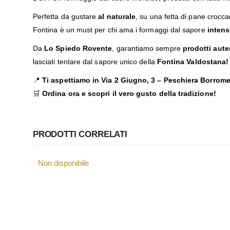
Perfetta da gustare
al naturale
, su una fetta di pane croccan
Fontina è un must per chi ama i formaggi dal sapore
intens
Da
Lo Spiedo Rovente
, garantiamo sempre
prodotti auten
lasciati tentare dal sapore unico della
Fontina Valdostana
📍
Ti aspettiamo in
Via 2 Giugno, 3 – Peschiera Borrom
🛒
Ordina ora e scopri il vero gusto della tradizione!
PRODOTTI CORRELATI
Non disponibile