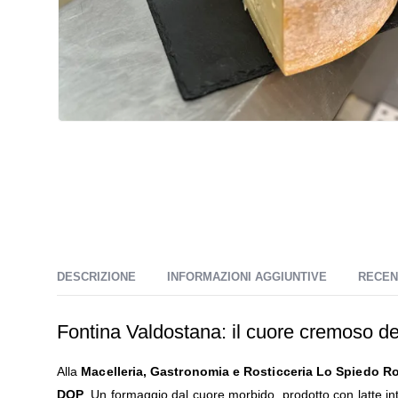
DESCRIZIONE
INFORMAZIONI AGGIUNTIVE
RECENS
Fontina Valdostana: il cuore cremoso del
Alla
Macelleria, Gastronomia e Rosticceria Lo Spiedo R
DOP
. Un formaggio dal cuore morbido, prodotto con latte inte