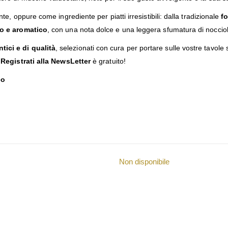
te, oppure come ingrediente per piatti irresistibili: dalla tradizionale
f
o e aromatico
, con una nota dolce e una leggera sfumatura di noccio
tici e di qualità
, selezionati con cura per portare sulle vostre tavole 
!
Registrati alla NewsLetter
è gratuito!
eo
Non disponibile