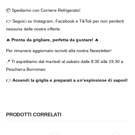
📦 Spediamo con Corriere Refrigerato!
👉 Seguici su Instagram, Facebook e TikTok per non perderti
nessuna delle nostre offerte.
🔥
Pronta da grigliare, perfetta da gustare!
🔥
Per rimanere aggiornato iscriviti alla nostra
Newsletter
!
📍 Ti aspettiamo dal martedì al sabato dalle 8:30 alle 19:30 a
Peschiera Borromeo
👉
Accendi la griglia e preparati a un’esplosione di sapori!
PRODOTTI CORRELATI