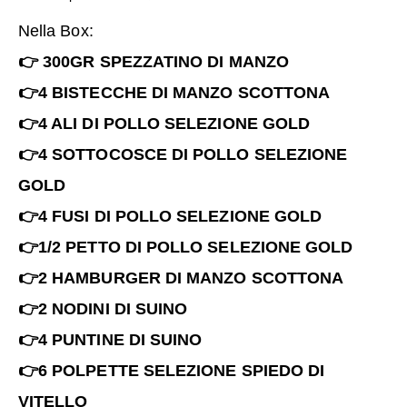
Nella Box:
👉 300GR SPEZZATINO DI MANZO
👉4 BISTECCHE DI MANZO SCOTTONA
👉4 ALI DI POLLO SELEZIONE GOLD
👉4 SOTTOCOSCE DI POLLO SELEZIONE
GOLD
👉4 FUSI DI POLLO SELEZIONE GOLD
👉1/2 PETTO DI POLLO SELEZIONE GOLD
👉2 HAMBURGER DI MANZO SCOTTONA
👉2 NODINI DI SUINO
👉4 PUNTINE DI SUINO
👉6 POLPETTE SELEZIONE SPIEDO DI
VITELLO