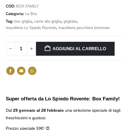
COD:
BOX.FAMILY
Categoria:
Le Box
Tag:
box griglia
,
carne alla griglia
,
grigliata
,
macelleria Lo Spiedo Rovente
,
macelleria peschiera borromeo
AGGIUNGI AL CARRELLO
Super offerta da Lo Spiedo Rovente: Box Family!
Dal
29 gennaio al 28 febbraio
una selezione speciale di tagli
freschissimi e gustosi.
Prezzo speciale 59€! 😍