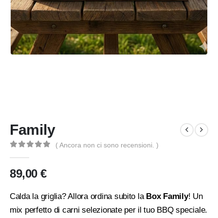
Family
( Ancora non ci sono recensioni. )
0
Di 5
89,00
€
Calda la griglia? Allora ordina subito la
Box Family
! Un
mix perfetto di carni selezionate per il tuo BBQ speciale.