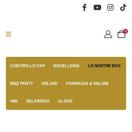
0
CONTROLLO CAP
MACELLERIA
LE NOSTRE BOX
BBQ PARTY
DELUXE
FORMAGGI & SALUMI
VINI
DELIVEROO
GLOVO
Gold Box
Fidelity
Coupon
Anniversary
Card