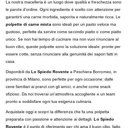
La nostra macelleria è un luogo dove qualità e freschezza sono
le parole d’ordine. Ogni ingrediente è scelto con attenzione per
garantirti una carne morbida, saporita e naturalmente ricca. Le
polpette di carne mista
sono ideali per un pasto veloce ma
gustoso, perfette da servire come secondo piatto o come piatto
unico. Se non hai tempo di cucinare ma non vuoi rinunciare al
buon cibo, queste polpette sono la soluzione ideale: pronte per
essere cotte, senza rinunciare alla genuinità dei sapori fatti in
casa.
Disponibili da
Lo Spiedo Rovente
a Peschiera Borromeo
, in
provincia di Milano, sono perfette per ogni occasione: dalle
cene familiari ai pranzi con gli amici, o anche come snack
sfizioso. Da noi troverai un’atmosfera accogliente e un team
pronto a soddisfare ogni tua esigenza culinaria.
Acquistale oggi e scopri la differenza che fa una polpetta
preparata con passione e attenzione ai dettagli.
Lo Spiedo
Rovente
è il punto di riferimento per chi ama il buon cibo, fatto