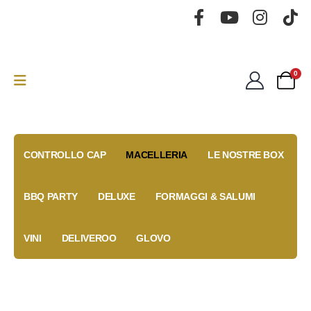
0
CONTROLLO CAP
MACELLERIA
LE NOSTRE BOX
BBQ PARTY
DELUXE
FORMAGGI & SALUMI
VINI
DELIVEROO
GLOVO
Gold Box
Fidelity
Coupon
Anniversary
Card