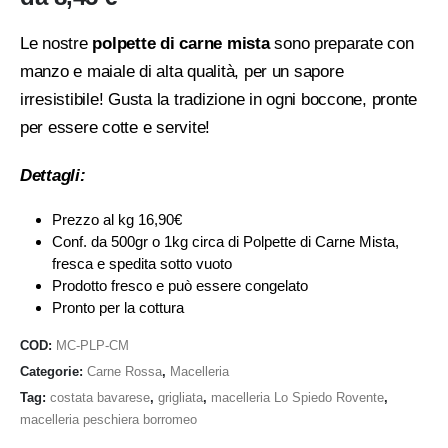
Le nostre
polpette di carne mista
sono preparate con
manzo e maiale di alta qualità, per un sapore
irresistibile! Gusta la tradizione in ogni boccone, pronte
per essere cotte e servite!
Dettagli:
Prezzo al kg 16,90€
Conf. da 500gr o 1kg circa di Polpette di Carne Mista,
fresca e spedita sotto vuoto
Prodotto fresco e può essere congelato
Pronto per la cottura
COD:
MC-PLP-CM
Categorie:
Carne Rossa
,
Macelleria
Tag:
costata bavarese
,
grigliata
,
macelleria Lo Spiedo Rovente
,
macelleria peschiera borromeo