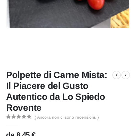
Polpette di Carne Mista:
Il Piacere del Gusto
Autentico da Lo Spiedo
Rovente
( Ancora non ci sono recensioni. )
0
Di 5
da
8,45
€