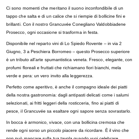
Ci sono momenti che meritano il suono inconfondibile di un
tappo che salta e di un calice che si riempie di bollicine fini e
brillanti. Con il nostro Grancuvée Conegliano Valdobbiadene
Prosecco, ogni occasione si trasforma in festa.
Disponibile nel reparto vini di Lo Spiedo Rovente – in via 2
Giugno, 3 a Peschiera Borromeo – questo Prosecco superiore
è un tributo all’arte spumantistica veneta. Fresco, elegante, con
profumi floreali e fruttati che richiamano fiori bianchi, mela
verde e pera: un vero invito alla leggerezza.
Perfetto come aperitivo, è anche il compagno ideale dei piatti
della nostra gastronomia: dagli antipasti delicati come i salumi
selezionati, ai fritti leggeri della rosticceria, fino ai piatti di
pesce, il Grancuvée sa esaltare ogni sapore senza sovrastarlo.
In bocca è armonico, vivace, con una bollicina cremosa che
rende ogni sorso un piccolo piacere da ricordare. È il vino che
non può mancare sulla tua tavola quando vuoi celebrare,