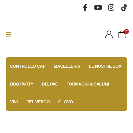
0
CONTROLLO CAP
MACELLERIA
LE NOSTRE BOX
BBQ PARTY
DELUXE
FORMAGGI & SALUMI
VINI
DELIVEROO
GLOVO
Gold Box
Fidelity
Coupon
Anniversary
Card