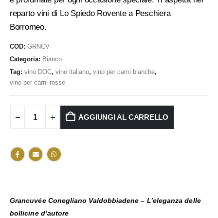
reparto vini di Lo Spiedo Rovente a Peschiera
Borromeo.
COD:
GRNCV
Categoria:
Bianco
Tag:
vino DOC
,
vino italiano
,
vino per carni bianche
,
vino per carni rosse
AGGIUNGI AL CARRELLO
Grancuvée Conegliano Valdobbiadene – L’eleganza delle
bollicine d’autore