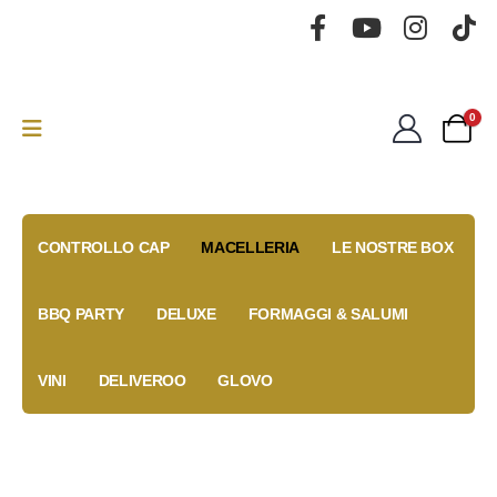
0
CONTROLLO CAP
MACELLERIA
LE NOSTRE BOX
BBQ PARTY
DELUXE
FORMAGGI & SALUMI
VINI
DELIVEROO
GLOVO
Gold Box
Fidelity
Coupon
Anniversary
Card