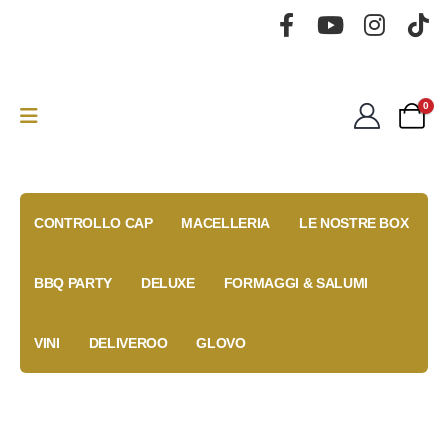
0
CONTROLLO CAP
MACELLERIA
LE NOSTRE BOX
BBQ PARTY
DELUXE
FORMAGGI & SALUMI
VINI
DELIVEROO
GLOVO
Gold Box
Fidelity
Coupon
Anniversary
Card