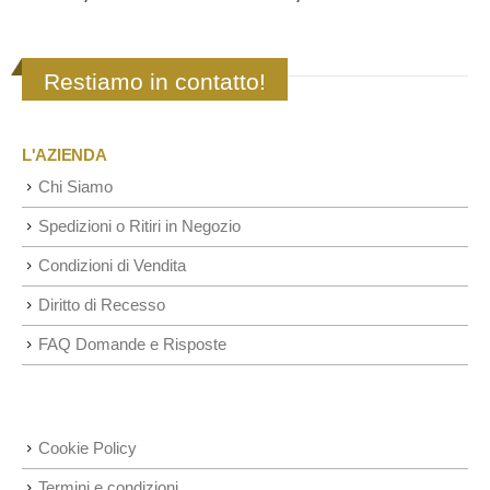
Restiamo in contatto!
L'AZIENDA
Chi Siamo
Spedizioni o Ritiri in Negozio
Condizioni di Vendita
Diritto di Recesso
FAQ Domande e Risposte
Cookie Policy
Termini e condizioni