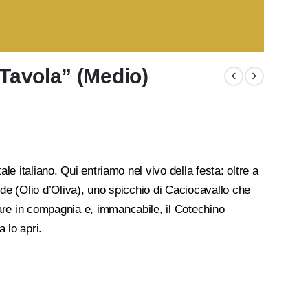
 Tavola” (Medio)
ale italiano. Qui entriamo nel vivo della festa: oltre a
verde (Olio d’Oliva), uno spicchio di Caciocavallo che
are in compagnia e, immancabile, il Cotechino
 lo apri.