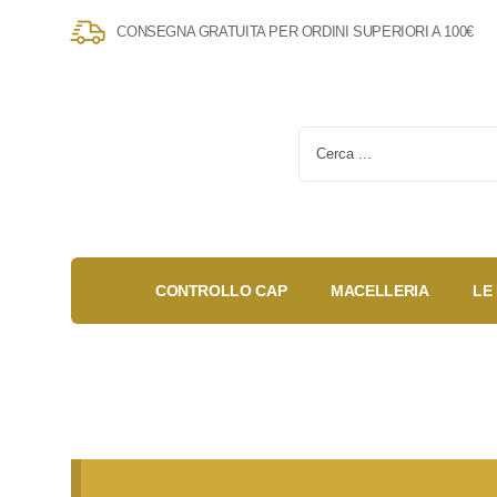
CONSEGNA GRATUITA PER ORDINI SUPERIORI A 100€
CONTROLLO CAP
MACELLERIA
LE
Gold Box
Fidelity
Anniversary
Card