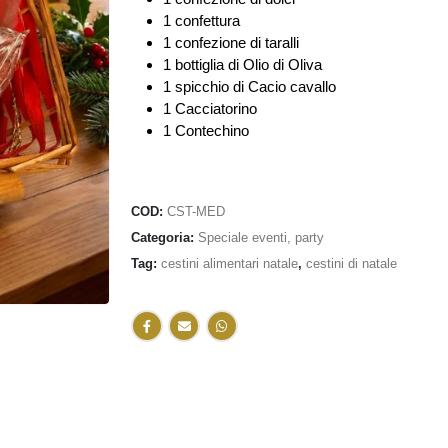
1 confettura
1 confezione di taralli
1 bottiglia di Olio di Oliva
1 spicchio di Cacio cavallo
1 Cacciatorino
1 Contechino
COD:
CST-MED
Categoria:
Speciale eventi, party
Tag:
cestini alimentari natale
,
cestini di natale