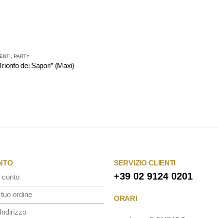
ENTI, PARTY
 Trionfo dei Sapori” (Maxi)
ONTO
SERVIZIO CLIENTI
+39 02 9124 0201
 conto
 tuo ordine
ORARI
Indirizzo