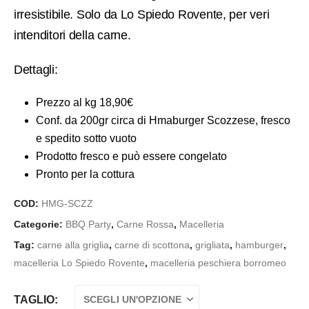
irresistibile. Solo da Lo Spiedo Rovente, per veri
intenditori della carne.
Dettagli:
Prezzo al kg 18,90€
Conf. da 200gr circa di Hmaburger Scozzese, fresco
e spedito sotto vuoto
Prodotto fresco e può essere congelato
Pronto per la cottura
COD:
HMG-SCZZ
Categorie:
BBQ Party
,
Carne Rossa
,
Macelleria
Tag:
carne alla griglia
,
carne di scottona
,
grigliata
,
hamburger
,
macelleria Lo Spiedo Rovente
,
macelleria peschiera borromeo
TAGLIO