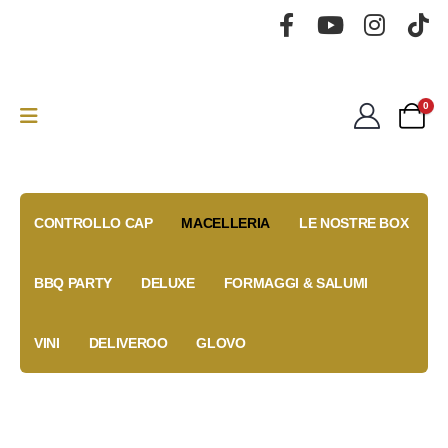
0
CONTROLLO CAP
MACELLERIA
LE NOSTRE BOX
BBQ PARTY
DELUXE
FORMAGGI & SALUMI
VINI
DELIVEROO
GLOVO
Gold Box
Fidelity
Coupon
Anniversary
Card