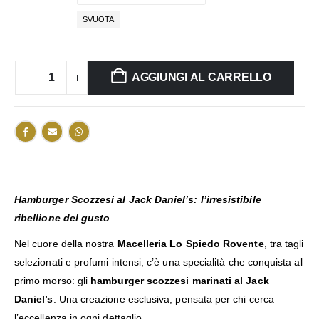
SVUOTA
AGGIUNGI AL CARRELLO
Hamburger Scozzesi al Jack Daniel’s: l’irresistibile
ribellione del gusto
Nel cuore della nostra
Macelleria Lo Spiedo Rovente
, tra tagli
selezionati e profumi intensi, c’è una specialità che conquista al
primo morso: gli
hamburger scozzesi marinati al Jack
Daniel’s
. Una creazione esclusiva, pensata per chi cerca
l’eccellenza in ogni dettaglio.