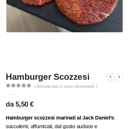
Hamburger Scozzesi
( Ancora non ci sono recensioni. )
0
Di 5
da
5,50
€
Hamburger scozzesi marinati al Jack Daniel’s
:
succulenti, affumicati, dal gusto audace e