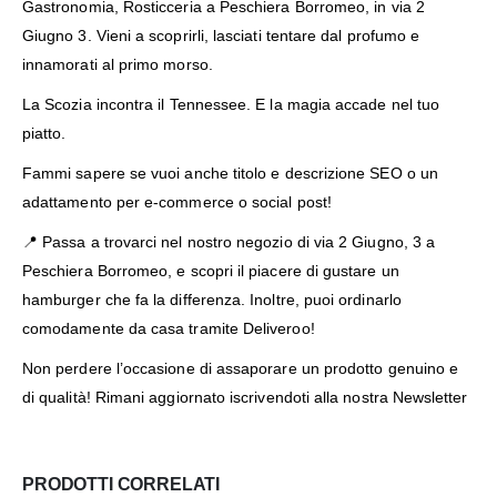
Gastronomia, Rosticceria a Peschiera Borromeo, in via 2
Giugno 3. Vieni a scoprirli, lasciati tentare dal profumo e
innamorati al primo morso.
La Scozia incontra il Tennessee. E la magia accade nel tuo
piatto.
Fammi sapere se vuoi anche titolo e descrizione SEO o un
adattamento per e-commerce o social post!
📍 Passa a trovarci nel nostro negozio di
via 2 Giugno, 3 a
Peschiera Borromeo
, e scopri il piacere di gustare un
hamburger che fa la differenza. Inoltre, puoi ordinarlo
comodamente da casa tramite Deliveroo!
Non perdere l’occasione di assaporare un prodotto genuino e
di qualità! Rimani aggiornato iscrivendoti alla nostra
Newsletter
PRODOTTI CORRELATI