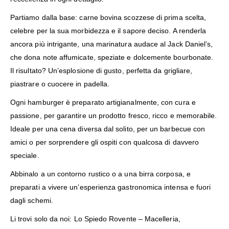
Partiamo dalla base: carne bovina scozzese di prima scelta,
celebre per la sua morbidezza e il sapore deciso. A renderla
ancora più intrigante, una marinatura audace al Jack Daniel’s,
che dona note affumicate, speziate e dolcemente bourbonate.
Il risultato? Un’esplosione di gusto, perfetta da grigliare,
piastrare o cuocere in padella.
Ogni hamburger è preparato artigianalmente, con cura e
passione, per garantire un prodotto fresco, ricco e memorabile.
Ideale per una cena diversa dal solito, per un barbecue con
amici o per sorprendere gli ospiti con qualcosa di davvero
speciale.
Abbinalo a un contorno rustico o a una birra corposa, e
preparati a vivere un’esperienza gastronomica intensa e fuori
dagli schemi.
Li trovi solo da noi: Lo Spiedo Rovente – Macelleria,