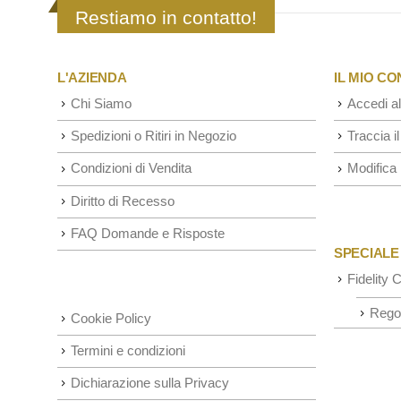
Restiamo in contatto!
L'AZIENDA
IL MIO C
Chi Siamo
Accedi al
Spedizioni o Ritiri in Negozio
Traccia il
Condizioni di Vendita
Modifica 
Diritto di Recesso
FAQ Domande e Risposte
SPECIALE
Fidelity 
Rego
Cookie Policy
Termini e condizioni
Dichiarazione sulla Privacy