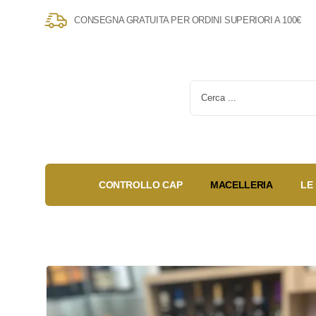
CONSEGNA GRATUITA PER ORDINI SUPERIORI A 100€
CONTROLLO CAP
MACELLERIA
LE
Gold Box
Fidelity
Anniversary
Card