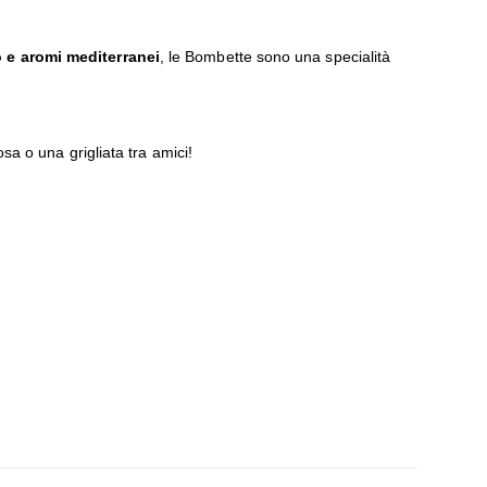
 e aromi mediterranei
, le Bombette sono una specialità
a o una grigliata tra amici!