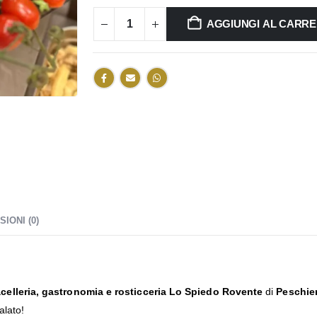
AGGIUNGI AL CARR
IONI (0)
celleria, gastronomia e rosticceria Lo Spiedo Rovente
di
Peschie
alato!