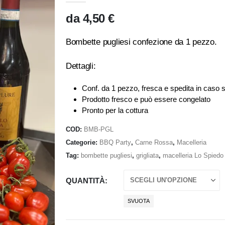
da
4,50
€
Bombette pugliesi confezione da 1 pezzo.
Dettagli:
Conf. da 1 pezzo, fresca e spedita in caso 
Prodotto fresco e può essere congelato
Pronto per la cottura
COD:
BMB-PGL
Categorie:
BBQ Party
,
Carne Rossa
,
Macelleria
Tag:
bombette pugliesi
,
grigliata
,
macelleria Lo Spiedo
QUANTITÀ
SVUOTA